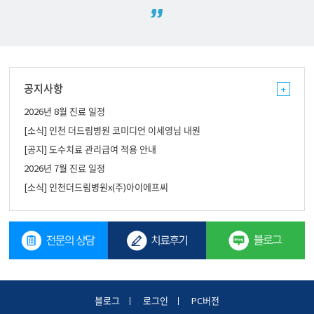
공지사항
+
2026년 8월 진료 일정
[소식]
인천 더드림병원 코미디언 이세영님 내원
[공지]
도수치료 관리급여 적용 안내
2026년 7월 진료 일정
[소식]
인천더드림병원x(주)아이에프씨
블로그
로그인
PC버전