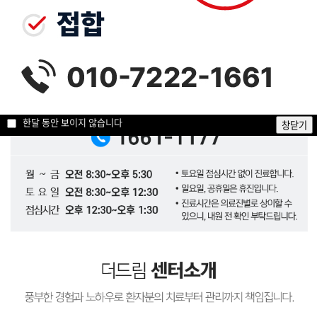
한달 동안 보이지 않습니다
창닫기